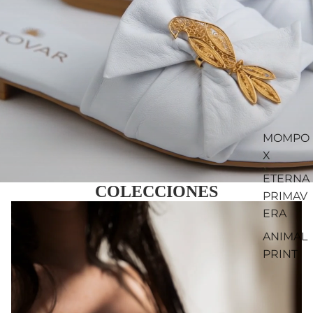
MOMPO
X
ETERNA
COLECCIONES
PRIMAV
ERA
ANIMAL
PRINT