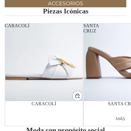
ACCESORIOS
Piezas Icónicas
CARACOLÍ
SANTA
CRUZ
CARACOLÍ
SANTA C
MÁS
Moda con propósito social