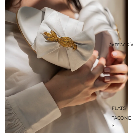
CATEGORÍ
FLATS
TACONE
S